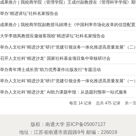
成果推介 | 我校商学院（管理学院）王成付副教授在《管理科学学报》
举办“精进讲坛”社科名家报告会
成果推介 | 我校商学院副教授马娟博士《中国利率市场化改革的信贷配置质
大学李德凤教授应邀做客我校“精进讲坛”社科名家报告会
举办人文社科“精进沙龙”研讨“党建引领业务一体化推进高质量发展”（二
召开人文社科“精进沙龙” 国家社科基金项目集中审核研讨会
举办青年博士成长营“助力优秀著作出版发行”专题活动
举办人文社科“精进沙龙”研讨“党建引领业务一体化推进高质量发展”（一
举办人文社科“精进沙龙” AI助力课题申报：从选题到预审一站式服务
每页
14
记录
总共
475
记录
第一
版权：南通大学 苏ICP备05007127
地址：江苏省南通市啬园路9号 邮编：226019