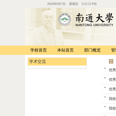
2026年8月7日
星期五
6:35:23 PM
学校首页
本站首页
部门概览
管
学术交流
优秀
优秀
优秀
我校
我校